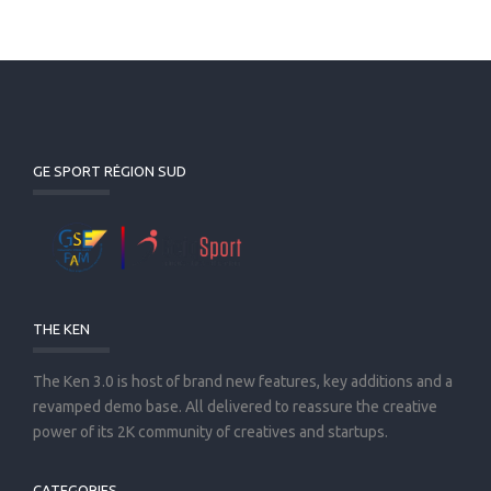
GE SPORT RÉGION SUD
THE KEN
The Ken 3.0 is host of brand new features, key additions and a
revamped demo base. All delivered to reassure the creative
power of its 2K community of creatives and startups.
CATEGORIES