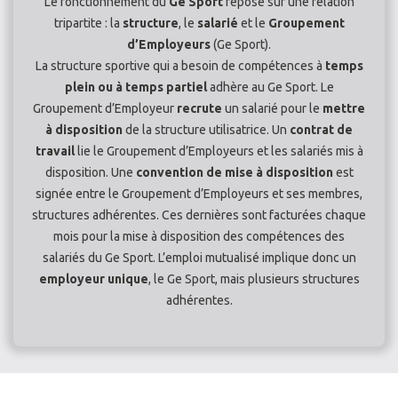
Le fonctionnement du
Ge Sport
repose sur une relation
tripartite : la
structure
, le
salarié
et le
Groupement
d’Employeurs
(Ge Sport).
La structure sportive qui a besoin de compétences à
temps
plein ou à temps partiel
adhère au Ge Sport. Le
Groupement d’Employeur
recrute
un salarié pour le
mettre
à disposition
de la structure utilisatrice. Un
contrat de
travail
lie le Groupement d’Employeurs et les salariés mis à
disposition. Une
convention de mise à disposition
est
signée entre le Groupement d’Employeurs et ses membres,
structures adhérentes. Ces dernières sont facturées chaque
mois pour la mise à disposition des compétences des
salariés du Ge Sport. L’emploi mutualisé implique donc un
employeur unique
, le Ge Sport, mais plusieurs structures
adhérentes.