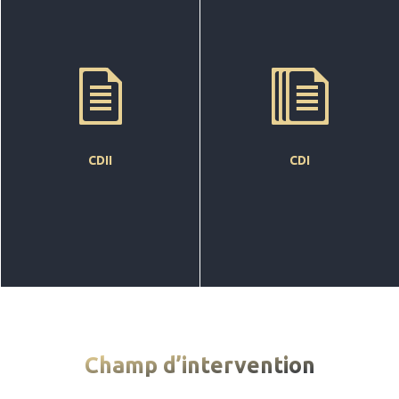
CDII
CDI
Champ d’intervention