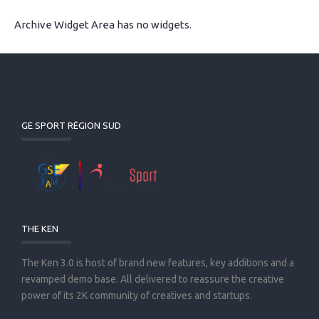
Archive Widget Area has no widgets.
GE SPORT RÉGION SUD
THE KEN
The Ken 3.0 is host of brand new features, key additions and a
revamped demo base. All delivered to reassure the creative
power of its 2K community of creatives and startups.