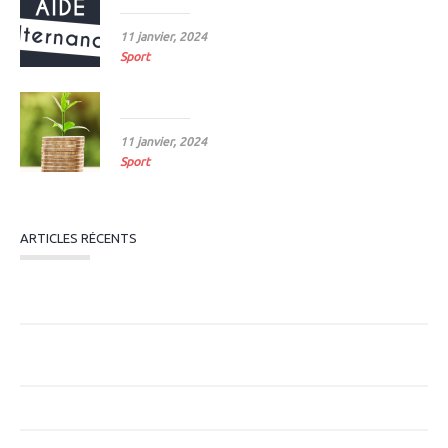
11 janvier, 2024
Sport
Revalorisation du SMC 2024
11 janvier, 2024
Sport
ARTICLES RÉCENTS
Subvention Emploi ANS 2026 : Dispositif
« Professionnalisation » en PACA
Pourquoi mesurer l’impact économique des structures
sportives ?
Entreprises de moins de 250 salariés