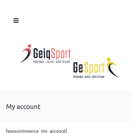
My account
[woocommerce_my_account]