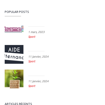
POPULAR POSTS
Le sport, sésame pour l’emploi
1 mars, 2023
Sport
Prolongation d’aide à l’embauche d’alternants
11 janvier, 2024
Sport
Revalorisation du SMC 2024
11 janvier, 2024
Sport
ARTICLES RÉCENTS