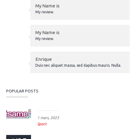
My Name is
My review.
My Name is
My review.
Enrique
Duis nec aliquet massa, sed dapibus mauris. Nulla.
POPULAR POSTS
Le sport, sésame pour l’emploi
1 mars, 2023
Sport
Prolongation d’aide à l’embauche d’alternants