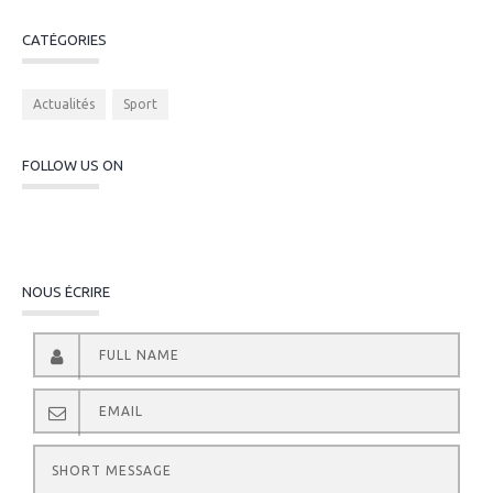
CATÉGORIES
Actualités
Sport
FOLLOW US ON
NOUS ÉCRIRE