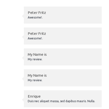
Peter Fritz
Awesome!.
Peter Fritz
Awesome!.
My Name is
My review.
My Name is
My review.
Enrique
Duis nec aliquet massa, sed dapibus mauris. Nulla.