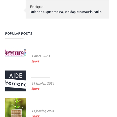
Enrique
Duis nec aliquet massa, sed dapibus mauris. Nulla.
POPULAR POSTS
Le sport, sésame pour l’emploi
1 mars, 2023
Sport
Prolongation d’aide à l’embauche d’alternants
11 janvier, 2024
Sport
Revalorisation du SMC 2024
11 janvier, 2024
Sport