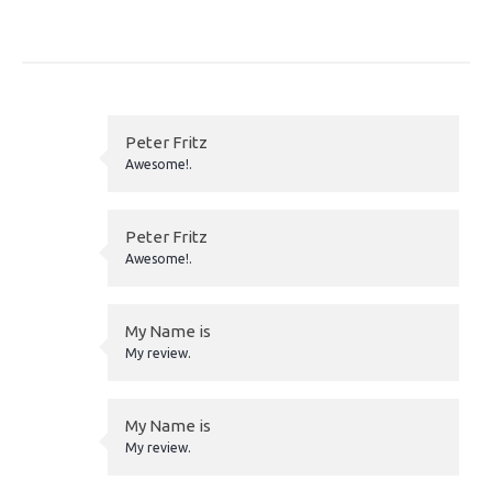
Aides à l’embauche d’apprentis en 2026 : ce qui est
maintenu
Peter Fritz
Awesome!.
Peter Fritz
Awesome!.
My Name is
My review.
My Name is
My review.