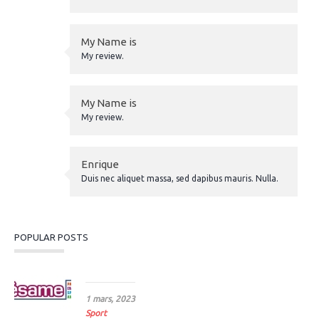
My Name is
My review.
My Name is
My review.
Enrique
Duis nec aliquet massa, sed dapibus mauris. Nulla.
POPULAR POSTS
Le sport, sésame pour l’emploi
1 mars, 2023
Sport