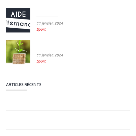
Prolongation d’aide à l’embauche d’alternants
11 janvier, 2024
Sport
Revalorisation du SMC 2024
11 janvier, 2024
Sport
ARTICLES RÉCENTS
Subvention Emploi ANS 2026 : Dispositif
« Professionnalisation » en PACA
Pourquoi mesurer l’impact économique des structures
sportives ?
Entreprises de moins de 250 salariés