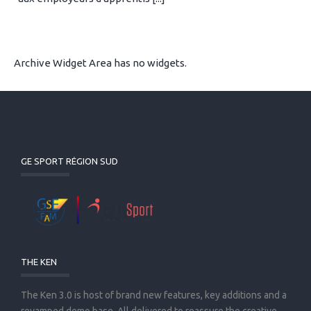
Archive Widget Area has no widgets.
GE SPORT RÉGION SUD
THE KEN
The Ken 3.0 is host of brand new features, key additions and a
revamped demo base. All delivered to reassure the creative