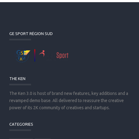
GE SPORT RÉGION SUD
THE KEN
The Ken 3.0 is host of brand new features, key additions and a
revamped demo base. All delivered to reassure the creative
power of its 2K community of creatives and startups.
CATEGORIES