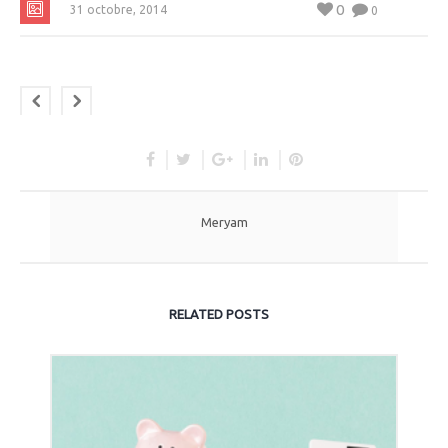
0
31 octobre, 2014
0
Meryam
RELATED POSTS